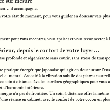
ce sur mesure
rien… il accompagne.
 à votre état du moment, pour vous guider en douceur vers plu
ent pour vous recentrer, vous apaiser et vous reconnecter à l’
rieur, depuis le confort de votre foyer…
e profonde et régénérante sans courir, sans stress de transpor
e pratique énergétique japonaise qui agit en douceur sur l’ens
 et mental. Associé à la vibration subtile des pierres naturell
ce soin à distance lève les barrières géographiques pour vous
et d’harmonie intérieure.
énergie n'a pas de frontière. Un soin à distance offre la mêm
u'une séance en cabinet, avec le confort de votre cocon en plus