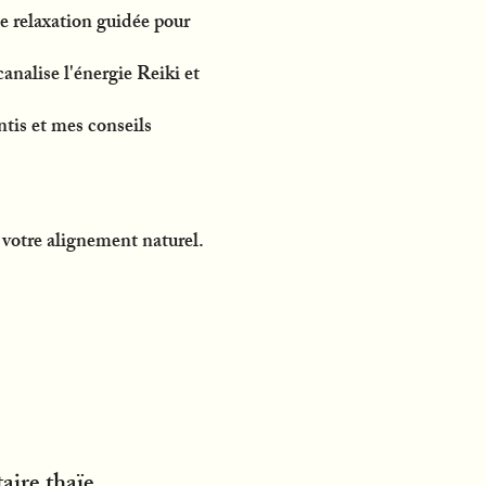
e relaxation guidée pour
analise l'énergie Reiki et
ntis et mes conseils
 votre alignement naturel.
aire thaïe