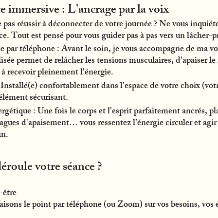
 immersive : L'ancrage par la voix
 pas réussir à déconnecter de votre journée ? Ne vous inquiéte
nce. Tout est pensé pour vous guider pas à pas vers un lâcher-pr
e par téléphone : Avant le soin, je vous accompagne de ma vo
sée permet de relâcher les tensions musculaires, d'apaiser le 
 à recevoir pleinement l'énergie.
Installé(e) confortablement dans l'espace de votre choix (votr
élément sécurisant.
étique : Une fois le corps et l'esprit parfaitement ancrés, pl
vagues d'apaisement… vous ressentez l’énergie circuler et agir
in.
roule votre séance ?
-être
faisons le point par téléphone (ou Zoom) sur vos besoins, vos 