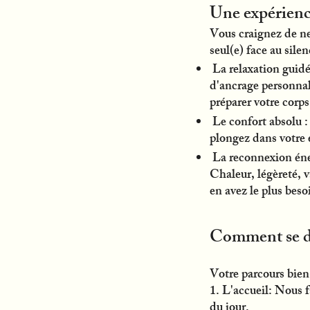
Une expérience
Vous craignez de ne
seul(e) face au sile
La relaxation guidé
d'ancrage personnali
préparer votre corps
Le confort absolu : 
plongez dans votre 
La reconnexion énerg
Chaleur, légèreté, 
en avez le plus beso
Comment se dé
Votre parcours bien
1. L'accueil: Nous 
du jour.