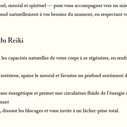
el, mental et spirituel — pour vous accompagner vers un mie
nd naturellement à vos besoins du moment, en respectant vo
 du Reiki
 les capacités naturelles de votre corps à se régénérer, en renf
e intérieur, apaise le mental et favorise un profond sentiment d
ème énergétique et permet une circulation fluide de l’énergie 
xant
 dissout les blocages et vous invite à un lâcher-prise total.