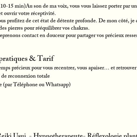
(10-15 min)Au son de ma voix, vous vous laissez porter par un
t ouvrir votre réceptivité.
us profitez de cet état de détente profonde. De mon côté, je c
 des pierres pour rééquilibrer vos chakras.
reprenons contact en douceur pour partager vos précieux resse
pratiques & Tarif
mps précieux pour vous recentrer, vous apaiser… et retrouver
 de reconnexion totale
e (par Téléphone ou Whatsapp)
eiki Usui - Hypnotherapeute- Réflexologie plant