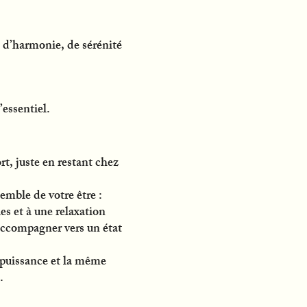
s d’harmonie, de sérénité
essentiel.
t, juste en restant chez
emble de votre être :
es et à une relaxation
 accompagner vers un état
e puissance et la même
.