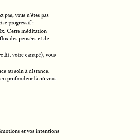
z pas, vous n'êtes pas
ise progressif :
ix. Cette méditation
flux des pensées et de
e lit, votre canapé), vous
ace au soin à distance.
 en profondeur là où vous
émotions et vos intentions