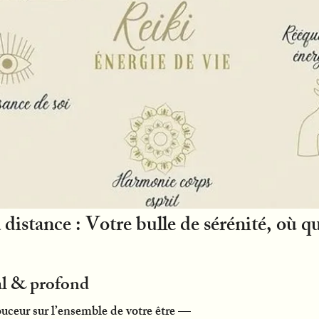
 distance : Votre bulle de sérénité, où q
al & profond
ouceur sur l’ensemble de votre être —