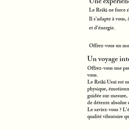
Une expérien
Le Reiki ne force 
Il s’adapte à vous,
et d’énergie.
Offrez-vous un mom
Un voyage inté
Offrez-vous une paus
vous.
Le Reiki Usui est un
physique, émotionnel
guidée sur-mesure, 
de détente absolue 
Le saviez-vous ? L'
qualité vibratoire q