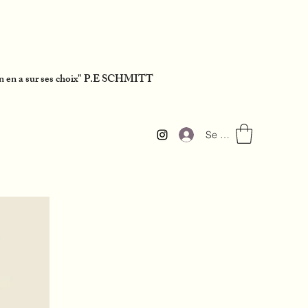
acun en a sur ses choix" P.E SCHMITT
Se connecter