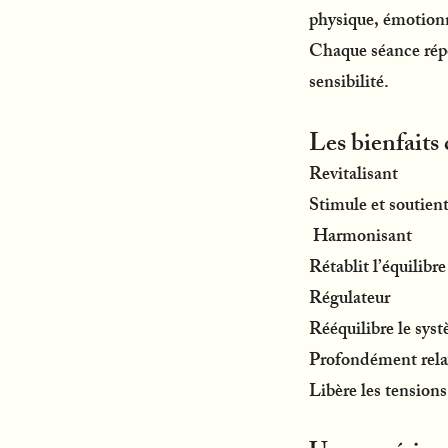
physique, émotionn
Chaque séance répo
sensibilité.
Les bienfaits
Revitalisant
Stimule et soutient
Harmonisant
Rétablit l’équilibr
Régulateur
Rééquilibre le syst
Profondément rela
Libère les tensions,