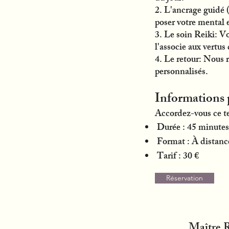
2. L'ancrage guidé 
poser votre mental e
3. Le soin Reiki: Vo
l'associe aux vertus
4. Le retour: Nous 
personnalisés.
Informations 
Accordez-vous ce te
Durée : 45 minutes
Format : À distanc
Tarif : 30 €
Réservation
Maître R