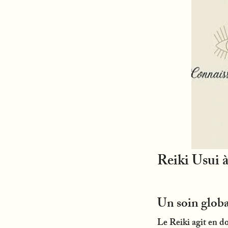
Reiki Usui à
Un soin glob
Le Reiki agit en d